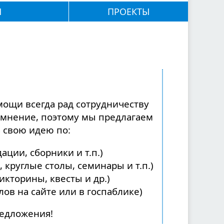
М
ПРОЕКТЫ
ощи всегда рад сотрудничеству
 мнение, поэтому мы предлагаем
 свою идею по:
ции, сборники и т.п.)
круглые столы, семинары и т.п.)
кторины, квесты и др.)
в на сайте или в госпаблике)
редложения!