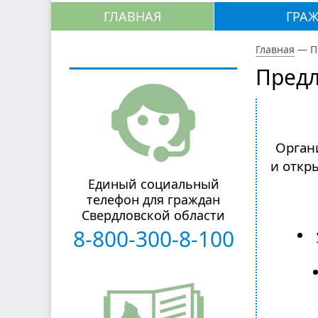
ГЛАВНАЯ
ГРА
Главная
—
П
Пред
Орган
и откр
Единый социальный
телефон для граждан
Свердловской области
8-800-300-8-100