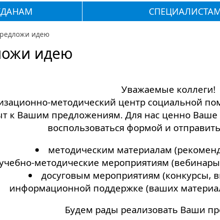
ЖДАНАМ
СПЕЦИАЛИСТА
редложи идею
ложи идею
Уважаемые коллеги!
изационно-методический центр социальной пом
ыт к Вашим предложениям. Для нас ценно Ваше
воспользоваться формой и отправить
методическим материалам (рекоменда
учебно-методические мероприятиям (вебинары, 
досуговым мероприятиям (конкурсы, ви
информационной поддержке (ваших материало
Будем рады реализовать Ваши п