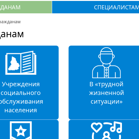
ЖДАНАМ
СПЕЦИАЛИСТА
ражданам
данам
Учреждения
В «трудной
социального
жизненной
обслуживания
ситуации»
населения