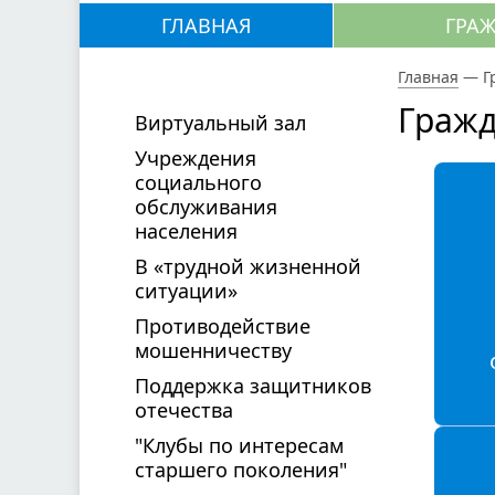
ГЛАВНАЯ
ГРА
Главная
—
Г
Граж
Виртуальный зал
Учреждения
социального
обслуживания
населения
В «трудной жизненной
ситуации»
Противодействие
мошенничеству
Поддержка защитников
отечества
"Клубы по интересам
старшего поколения"