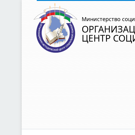
Министерство соци
ОРГАНИЗА
ЦЕНТР СО