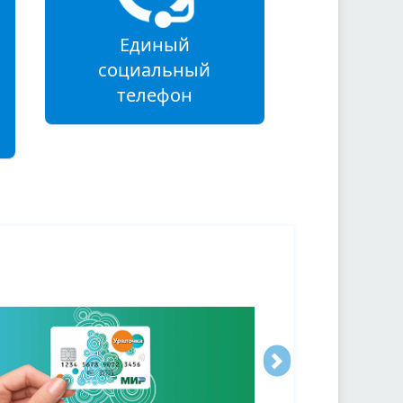
Единый
социальный
телефон