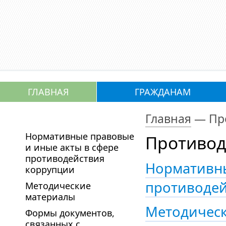
ГЛАВНАЯ
ГРАЖДАНАМ
Главная
—
Пр
Нормативные правовые
Противод
и иные акты в сфере
противодействия
Нормативны
коррупции
противодей
Методические
материалы
Методичес
Формы документов,
связанных с