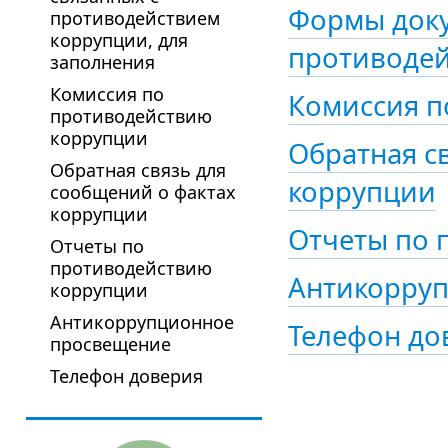
Формы доку
противодействием
коррупции, для
противодей
заполнения
Комиссия по
Комиссия п
противодействию
коррупции
Обратная с
Обратная связь для
коррупции
сообщений о фактах
коррупции
Отчеты по 
Отчеты по
противодействию
Антикорру
коррупции
Антикоррупционное
Телефон до
просвещение
Телефон доверия